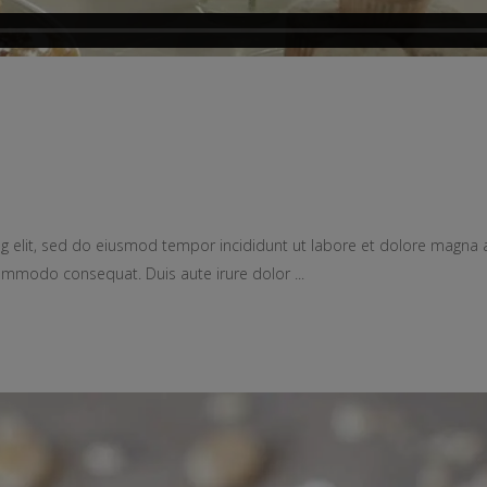
g elit, sed do eiusmod tempor incididunt ut labore et dolore magna 
a commodo consequat. Duis aute irure dolor